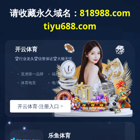
产品中心
查看其他分类