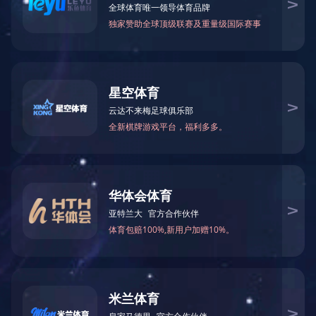
1
2
3
4
沉浸式VR护理灌肠术技能训练软件丨沉浸式VR
护理女性导尿术技能训练软件
产品型号
NO.TY8003丨NO.TY8007
产品尺寸(mm)
软件系统