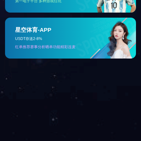
Email：tellyes@tellyes.com
For international business:
info@tellyes.com
天堰微信
天堰微博
星空平台 版权所有
津ICP备14006255号-1
开云官方版网站登录入口
|
JINNIANHUI.COM
|
c7网页版
|
江南平台
|
华体会官方网页
版
|
LEJING.COM
|
华体会官方端网站登录入口
|
拼搏在线官方网站
|
万象城手机在线
官网
|