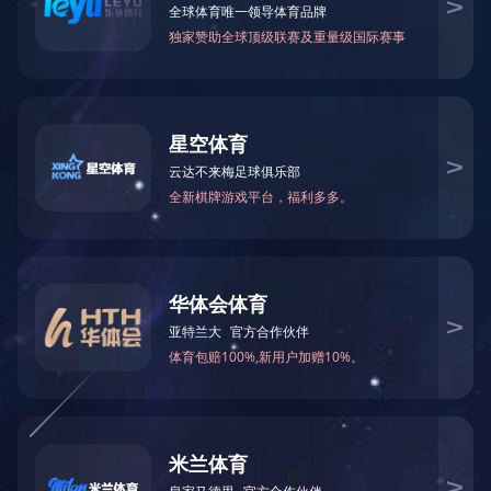
灌肠仿真平台2.0
产品型号
NO.TY1819
产品尺寸(mm)
综合模型