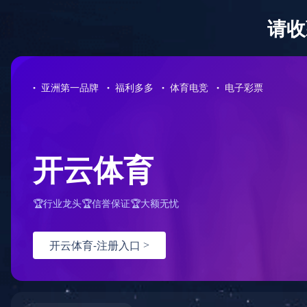
星空（中国）
产品中心